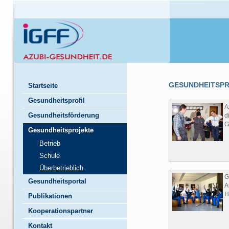
GESUNDHEITSPR
Startseite
Gesundheitsprofil
A
Gesundheitsförderung
d
G
Gesundheitsprojekte
Betrieb
Schule
Überbetrieblich
G
Gesundheitsportal
A
H
Publikationen
Kooperationspartner
Kontakt